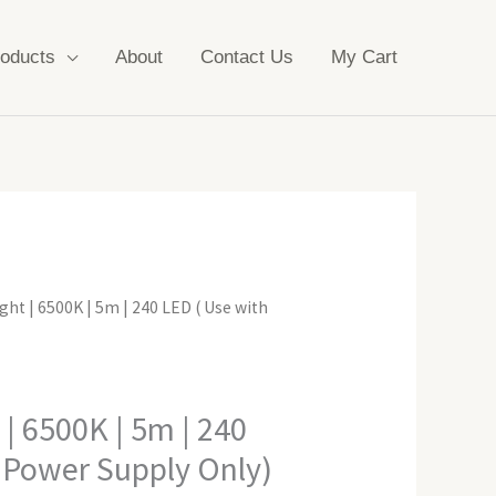
oducts
About
Contact Us
My Cart
ight | 6500K | 5m | 240 LED ( Use with
 | 6500K | 5m | 240
 Power Supply Only)