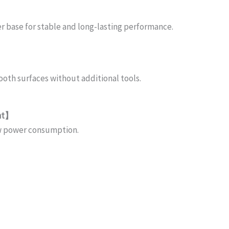
er base for stable and long-lasting performance.
oth surfaces without additional tools.
ent】
ow power consumption.