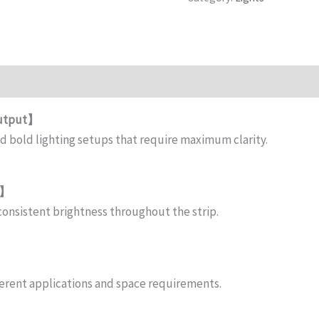
Output】
and bold lighting setups that require maximum clarity.
y】
consistent brightness throughout the strip.
ferent applications and space requirements.