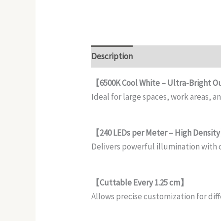
Description
Reviews (0)
【6500K Cool White – Ultra-Bright 
Ideal for large spaces, work areas, 
【240 LEDs per Meter – High Densit
Delivers powerful illumination with 
【Cuttable Every 1.25 cm】
Allows precise customization for dif