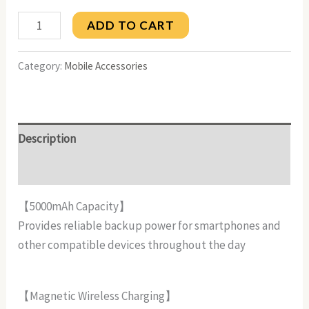
ADD TO CART
Category:
Mobile Accessories
Description
Reviews (0)
【5000mAh Capacity】
Provides reliable backup power for smartphones and
other compatible devices throughout the day
【Magnetic Wireless Charging】