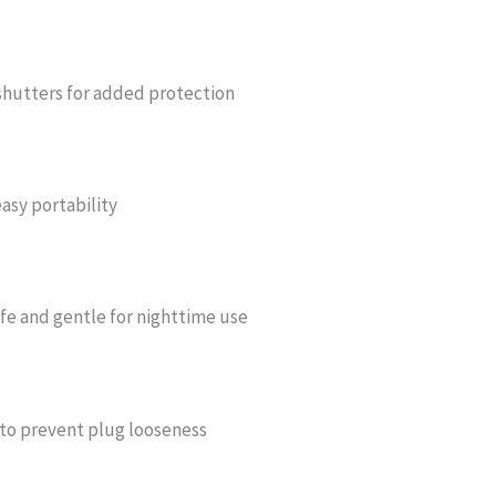
 shutters for added protection
easy portability
e and gentle for nighttime use
 to prevent plug looseness