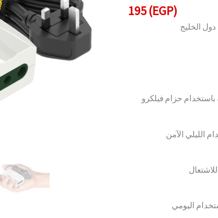
195
(EGP)
(GULF
EDITION)
دول الخليج
quantity
 الليلي الآمن
للاشتعال
تخدام اليومي