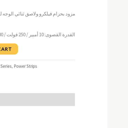
مزود بحزام فيلكرو ولاصق ثنائي الوجه لل
القدرة القصوى: 10 أمبير / 250 فولت / 2500 وات
CART
 Series
,
Power Strips