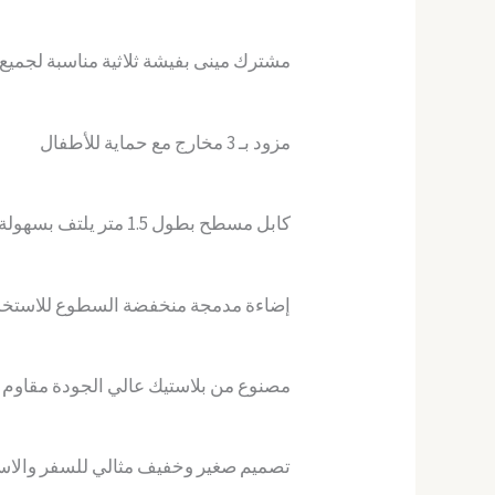
مشترك مينى بفيشة ثلاثية مناسبة لجميع 
مزود بـ 3 مخارج مع حماية للأطفال
كابل مسطح بطول 1.5 متر يلتف بسهولة باستخدام حزام فيلكرو
إضاءة مدمجة منخفضة السطوع للاستخدام
مصنوع من بلاستيك عالي الجودة مقاوم 
تصميم صغير وخفيف مثالي للسفر والاس