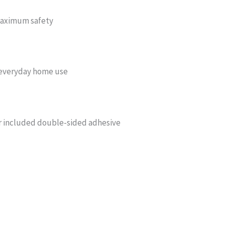
 maximum safety
or everyday home use
or included double-sided adhesive