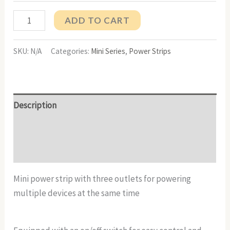
ADD TO CART
SKU:
N/A
Categories:
Mini Series
,
Power Strips
Description
Additional information
Reviews (0)
Mini power strip with three outlets for powering
multiple devices at the same time