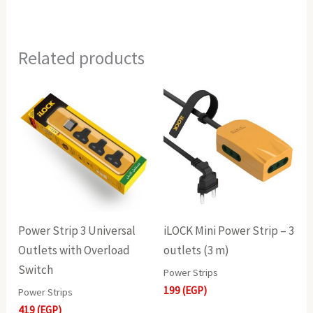
Related products
Power Strip 3 Universal
iLOCK Mini Power Strip – 3
Outlets with Overload
outlets (3 m)
Switch
Power Strips
199
(EGP)
Power Strips
419
(EGP)