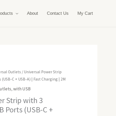
oducts
About
Contact Us
My Cart
rsal Outlets
/ Universal Power Strip
s (USB-C + USB-A) | Fast Charging | 2M
utlets
,
with USB
r Strip with 3
B Ports (USB-C +