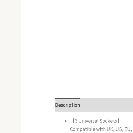
Description
Additional informatio
【3 Universal Sockets】
Compatible with UK, US, EU, 