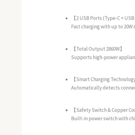
【2 USB Ports (Type-C + US
Fast charging with up to 20W 
【Total Output 2860W】
Supports high-power appliance
【Smart Charging Technolo
Automatically detects connec
【Safety Switch & Copper C
Built-in power switch with ch